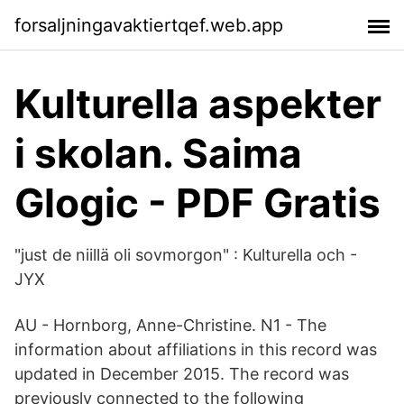
forsaljningavaktiertqef.web.app
Kulturella aspekter
i skolan. Saima
Glogic - PDF Gratis
"just de niillä oli sovmorgon" : Kulturella och -
JYX
AU - Hornborg, Anne-Christine. N1 - The
information about affiliations in this record was
updated in December 2015. The record was
previously connected to the following