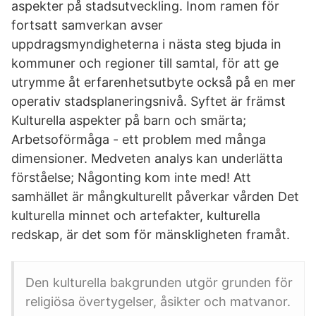
aspekter på stadsutveckling. Inom ramen för
fortsatt samverkan avser
uppdragsmyndigheterna i nästa steg bjuda in
kommuner och regioner till samtal, för att ge
utrymme åt erfarenhetsutbyte också på en mer
operativ stadsplaneringsnivå. Syftet är främst
Kulturella aspekter på barn och smärta;
Arbetsoförmåga - ett problem med många
dimensioner. Medveten analys kan underlätta
förståelse; Någonting kom inte med! Att
samhället är mångkulturellt påverkar vården Det
kulturella minnet och artefakter, kulturella
redskap, är det som för mänskligheten framåt.
Den kulturella bakgrunden utgör grunden för
religiösa övertygelser, åsikter och matvanor.