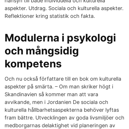
hänsyn till både individuella och kulturella
aspekter. Utdrag. Sociala och kulturella aspekter.
Reflektioner kring statistik och fakta.
Modulerna i psykologi
och mångsidig
kompetens
Och nu också författare till en bok om kulturella
aspekter på smärta. – Om man skriker högt i
Skandinavien så kommer man att vara
avvikande, men i Jordanien De sociala och
kulturella hållbarhetsaspekterna behöver lyftas
fram bättre. Utvecklingen av goda livsmiljöer och
medborgarnas delaktighet vid planeringen av