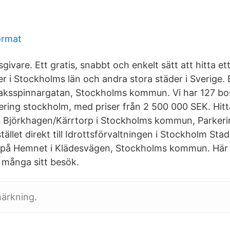
ormat
sgivare. Ett gratis, snabbt och enkelt sätt att hitta e
i Stockholms län och andra stora städer i Sverige. Bo
ksspinnargatan, Stockholms kommun. Vi har 127 bostä
ering stockholm, med priser från 2 500 000 SEK. Hitta
pris Björkhagen/Kärrtorp i Stockholms kommun, Parker
tället direkt till Idrottsförvaltningen i Stockholm Stad
lu på Hemnet i Klädesvägen, Stockholms kommun. Här 
r många sitt besök.
ärkning.