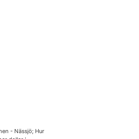
onen - Nässjö; Hur