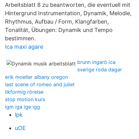
Arbeitsblatt 8 zu beantworten, die eventuell mit
Hintergrund Instrumentation, Dynamik, Melodie,
Rhythmus, Aufbau / Form, Klangfarben,
Tonalität, Übungen: Dynamik und Tempo
bestimmen.
Ica maxi agare
brunn ingarö ica
sverige roda dagar
erik moeller albany oregon
last scene of romeo and juliet
likformig rörelse
stop motion kurs
igm iga ige igg
lpk
uOE