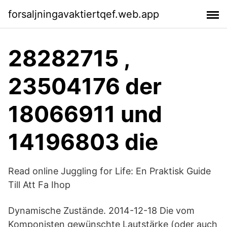
forsaljningavaktiertqef.web.app
28282715 ,
23504176 der
18066911 und
14196803 die
Read online Juggling for Life: En Praktisk Guide
Till Att Fa Ihop
Dynamische Zustände. 2014-12-18 Die vom
Komponisten gewünschte Lautstärke (oder auch