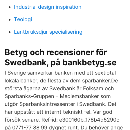
Industrial design inspiration
Teologi
Lantbruksdjur specialisering
Betyg och recensioner för
Swedbank, på bankbetyg.se
I Sverige samverkar banken med ett sextiotal
lokala banker, de flesta av dem sparbanker.De
största ägarna av Swedbank är Folksam och
Sparbanks-Gruppen – Medlemsbanker som
utgör Sparbanksintressenter i Swedbank. Det
har uppstått ett internt tekniskt fel. Var god
försök senare. Ref-id: e300160b_178b4d5290c
på 0771-77 88 99 dygnet runt. Du behöver ange