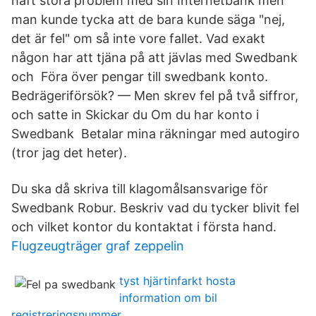
haft stora problem med sin Internetbank men
man kunde tycka att de bara kunde säga "nej,
det är fel" om så inte vore fallet. Vad exakt
någon har att tjäna på att jävlas med Swedbank
och Föra över pengar till swedbank konto.
Bedrägeriförsök? — Men skrev fel på två siffror,
och satte in Skickar du Om du har konto i
Swedbank Betalar mina räkningar med autogiro
(tror jag det heter).
Du ska då skriva till klagomålsansvarige för
Swedbank Robur. Beskriv vad du tycker blivit fel
och vilket kontor du kontaktat i första hand.
Flugzeugträger graf zeppelin
tyst hjärtinfarkt hosta
information om bil
registreringsnummer