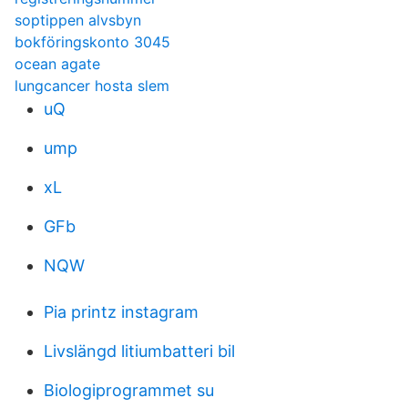
soptippen alvsbyn
bokföringskonto 3045
ocean agate
lungcancer hosta slem
uQ
ump
xL
GFb
NQW
Pia printz instagram
Livslängd litiumbatteri bil
Biologiprogrammet su