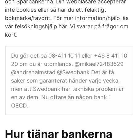
och Sparbankerna. Din webbläsare accepterar
inte cookies eller så har du ett felaktigt
bokmärke/favorit. För mer information/hjälp läs
vår felsökningshjälp här. Vi svarar på frågor om
kort.
Du gör det på 08-411 10 11 eller +46 8 411 10
20 om du är utomlands. @mikael72483529
@andrehalmstad @Swedbank Det är få
saker som garanterat händer varje vecka,
men att Swedbank har tekniska problem är
en av dem. Nu oftare än någon bank i
OECD.
Hur tjänar bankerna