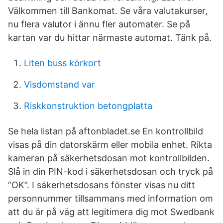
Välkommen till Bankomat. Se våra valutakurser,
nu flera valutor i ännu fler automater. Se på
kartan var du hittar närmaste automat. Tänk på.
Liten buss körkort
Visdomstand var
Riskkonstruktion betongplatta
Se hela listan på aftonbladet.se En kontrollbild
visas på din datorskärm eller mobila enhet. Rikta
kameran på säkerhetsdosan mot kontrollbilden.
Slå in din PIN-kod i säkerhetsdosan och tryck på
”OK”. I säkerhetsdosans fönster visas nu ditt
personnummer tillsammans med information om
att du är på väg att legitimera dig mot Swedbank