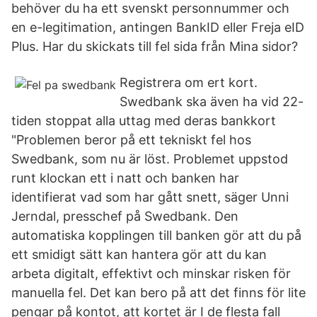
behöver du ha ett svenskt personnummer och
en e-legitimation, antingen BankID eller Freja eID
Plus. Har du skickats till fel sida från Mina sidor?
Registrera om ert kort.
Swedbank ska även ha vid 22-
tiden stoppat alla uttag med deras bankkort
"Problemen beror på ett tekniskt fel hos
Swedbank, som nu är löst. Problemet uppstod
runt klockan ett i natt och banken har
identifierat vad som har gått snett, säger Unni
Jerndal, presschef på Swedbank. Den
automatiska kopplingen till banken gör att du på
ett smidigt sätt kan hantera gör att du kan
arbeta digitalt, effektivt och minskar risken för
manuella fel. Det kan bero på att det finns för lite
pengar på kontot, att kortet är I de flesta fall