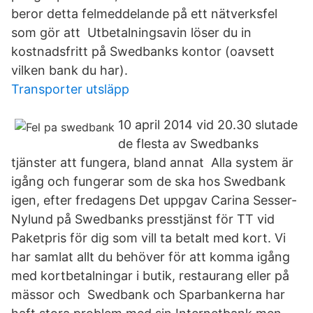
beror detta felmeddelande på ett nätverksfel
som gör att Utbetalningsavin löser du in
kostnadsfritt på Swedbanks kontor (oavsett
vilken bank du har).
Transporter utsläpp
10 april 2014 vid 20.30 slutade
de flesta av Swedbanks
tjänster att fungera, bland annat Alla system är
igång och fungerar som de ska hos Swedbank
igen, efter fredagens Det uppgav Carina Sesser-
Nylund på Swedbanks presstjänst för TT vid
Paketpris för dig som vill ta betalt med kort. Vi
har samlat allt du behöver för att komma igång
med kortbetalningar i butik, restaurang eller på
mässor och Swedbank och Sparbankerna har