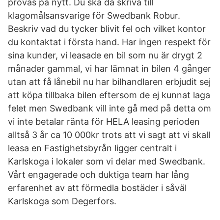
prövas på nytt. Du ska då skriva till
klagomålsansvarige för Swedbank Robur.
Beskriv vad du tycker blivit fel och vilket kontor
du kontaktat i första hand. Har ingen respekt för
sina kunder, vi leasade en bil som nu är drygt 2
månader gammal, vi har lämnat in bilen 4 gånger
utan att få lånebil nu har bilhandlaren erbjudit sej
att köpa tillbaka bilen eftersom de ej kunnat laga
felet men Swedbank vill inte gå med på detta om
vi inte betalar ränta för HELA leasing perioden
alltså 3 år ca 10 000kr trots att vi sagt att vi skall
leasa en Fastighetsbyrån ligger centralt i
Karlskoga i lokaler som vi delar med Swedbank.
Vårt engagerade och duktiga team har lång
erfarenhet av att förmedla bostäder i såväl
Karlskoga som Degerfors.