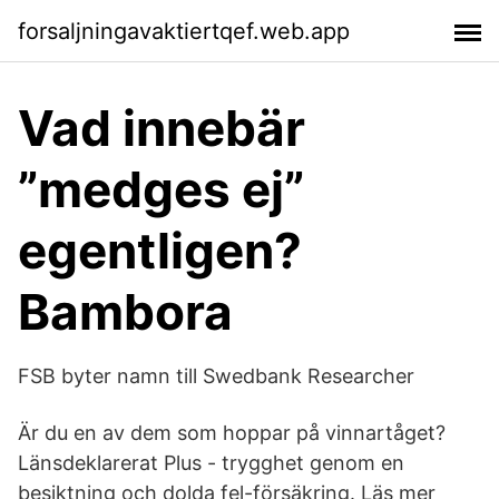
forsaljningavaktiertqef.web.app
Vad innebär
”medges ej”
egentligen?
Bambora
FSB byter namn till Swedbank Researcher
Är du en av dem som hoppar på vinnartåget?
Länsdeklarerat Plus - trygghet genom en
besiktning och dolda fel-försäkring. Läs mer