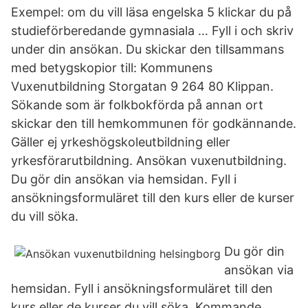
Exempel: om du vill läsa engelska 5 klickar du på
studieförberedande gymnasiala … Fyll i och skriv
under din ansökan. Du skickar den tillsammans
med betygskopior till: Kommunens
Vuxenutbildning Storgatan 9 264 80 Klippan.
Sökande som är folkbokförda på annan ort
skickar den till hemkommunen för godkännande.
Gäller ej yrkeshögskoleutbildning eller
yrkesförarutbildning. Ansökan vuxenutbildning.
Du gör din ansökan via hemsidan. Fyll i
ansökningsformuläret till den kurs eller de kurser
du vill söka.
Du gör din
ansökan via
hemsidan. Fyll i ansökningsformuläret till den
kurs eller de kurser du vill söka. Kommande