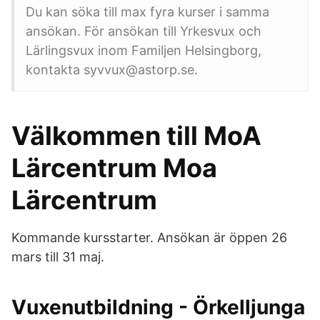
Du kan söka till max fyra kurser i samma
ansökan. För ansökan till Yrkesvux och
Lärlingsvux inom Familjen Helsingborg,
kontakta syvvux@astorp.se.
Välkommen till MoA
Lärcentrum Moa
Lärcentrum
Kommande kursstarter. Ansökan är öppen 26
mars till 31 maj.
Vuxenutbildning - Örkelljunga