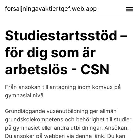
forsaljningavaktiertqef.web.app
Studiestartsstöd –
för dig som är
arbetslös - CSN
Från ansökan till antagning inom komvux på
gymnasial nivå
Grundläggande vuxenutbildning ger allmän
grundskolekompetens och behörighet till studier
på gymnasiet eller andra utbildningar. Ansökan.
Du ansöker på webben via denna länk. Du kan